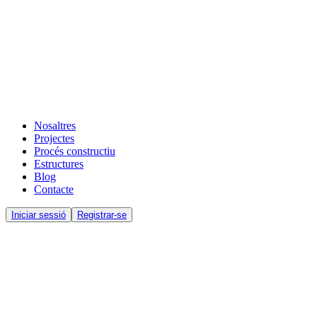
Nosaltres
Projectes
Procés constructiu
Estructures
Blog
Contacte
Iniciar sessió
Registrar-se